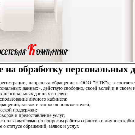
е на обработку персональных 
регистрации, направляя обращение в ООО "НТК"я, в соответств
нальных данных», действую свободно, своей волей и в своем и
х персональных данных в целях:
использование личного кабинета;
бращений, заявок и запросов пользователей;
ческой поддержки;
оворов и предоставление услуг;
 с пользователями по вопросам работы сервисов и личного кабин
 о статусе обращений, заявок и услуг.