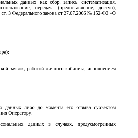
нальных данных, как сбор, запись, систематизация,
пользование, передача (предоставление, доступ),
ст. 3 Федерального закона от 27.07.2006 № 152-ФЗ «О
ира);
кой заявок, работой личного кабинета, исполнением
ых данных либо до момента его отзыва субъектом
ния Оператору.
сональных данных в случаях, предусмотренных