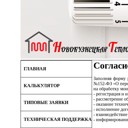
Согласи
ГЛАВНАЯ
Заполняя форму 
№152-ФЗ «О персо
КАЛЬКУЛЯТОР
на обработку мои
- регистрация и 
- рассмотрение о
ТИПОВЫЕ ЗАЯВКИ
- оказание техни
- исполнение дог
- взаимодействие
ТЕХНИЧЕСКАЯ ПОДДЕРЖКА
- информирование