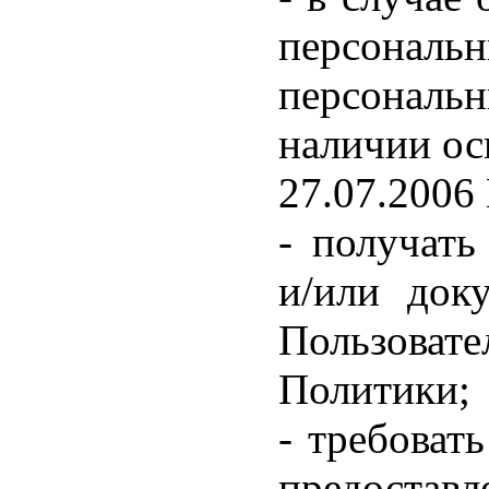
персонал
персональн
наличии ос
27.07.2006
- получать
и/или док
Пользовате
Политики;
- требоват
предоставл