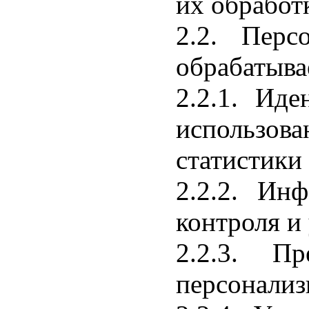
их обработ
2.2. Перс
обрабатыва
2.2.1. Иде
использова
статистики
2.2.2. Ин
контроля и
2.2.3. П
персонализ