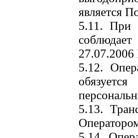
является По
5.11. При
соблюдает 
27.07.2006
5.12. Опе
обязует
персональн
5.13. Тран
Оператором
5.14. Опер