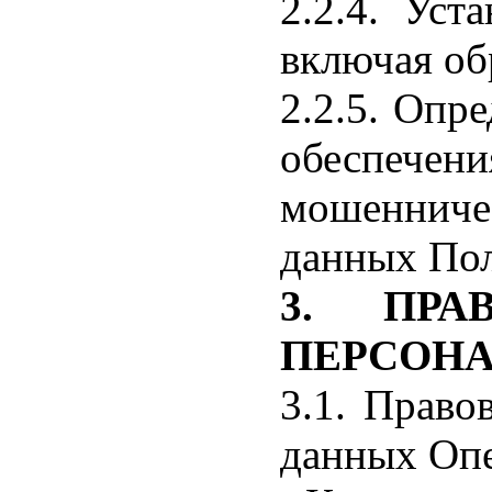
2.2.4. Уст
включая об
2.2.5. Опр
обеспече
мошеннич
данных Пол
3. ПРА
ПЕРСОН
3.1. Право
данных Опе