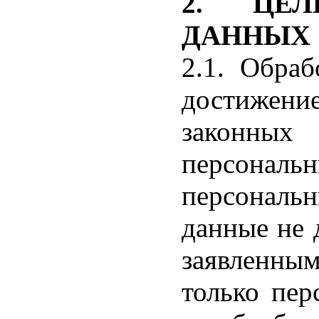
2. ЦЕЛ
ДАННЫХ
2.1. Обраб
достижени
законных
персональн
персональ
данные не
заявленным
только пер