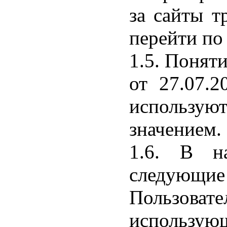
за сайты т
перейти по
1.5. Поняти
от 27.07.
использую
значением.
1.6. В н
следующие
Пользова
использу