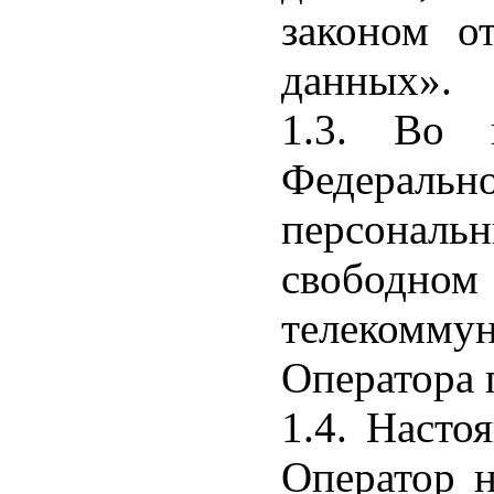
законом о
данных».
1.3. Во 
Федеральн
персонал
свобод
телекомм
Оператора по
1.4. Насто
Оператор н