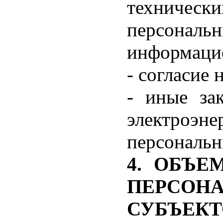
техничес
персона
информаци
- согласие
- иные за
электроэне
персональ
4. ОБЪЕ
ПЕРСОН
СУБЪЕКТ