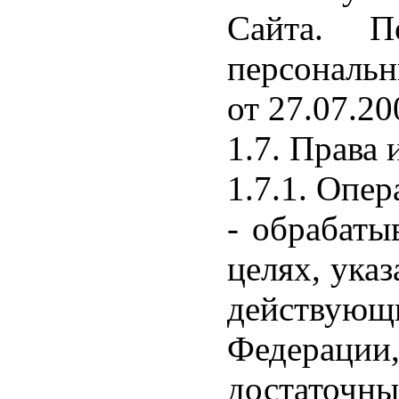
Сайта. П
персональн
от 27.07.2
1.7. Права 
1.7.1. Опер
- обрабаты
целях, ука
действую
Федераци
достато