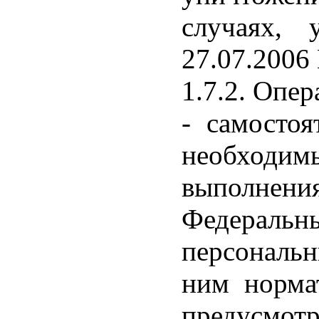
случаях, 
27.07.2006
1.7.2. Опер
- самостоя
необходи
выполнен
Федеральн
персональн
ним норма
предусмотр