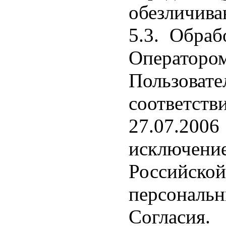
обезличива
5.3. Обраб
Оператор
Пользоват
соответств
27.07.200
исключен
Российско
персональн
Согласия.