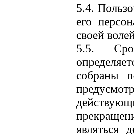
5.4. Польз
его персон
своей волей
5.5. Ср
определяе
собраны п
предусмо
действу
прекращен
являться 