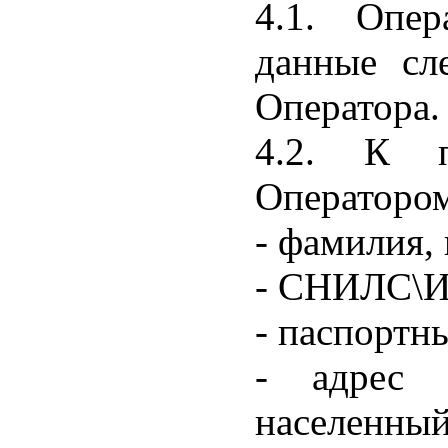
4.1. Опер
данные сл
Оператора.
4.2. К п
Оператором
- фамилия, 
- СНИЛС\
- паспортн
- адрес 
населенный 