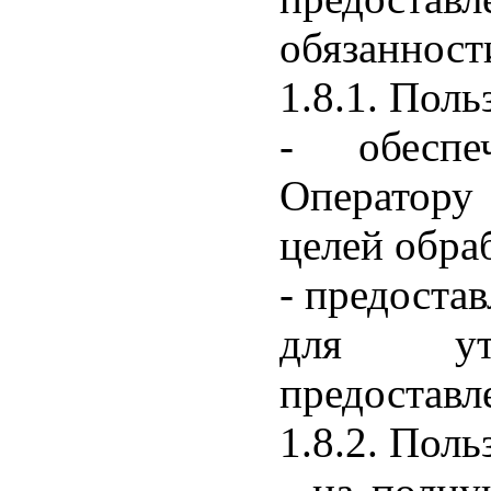
обязанност
1.8.1. Поль
- обеспе
Оператору
целей обра
- предоста
для уто
предоставл
1.8.2. Поль