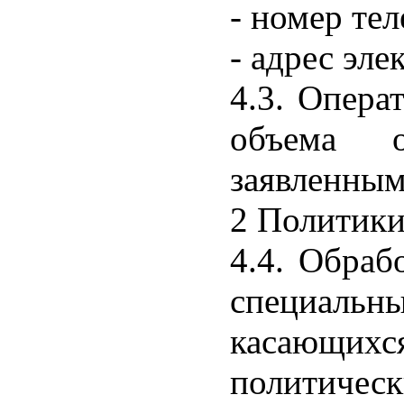
- номер те
- адрес эле
4.3. Опера
объема о
заявленным
2 Политики
4.4. Обраб
специаль
касающихс
политическ