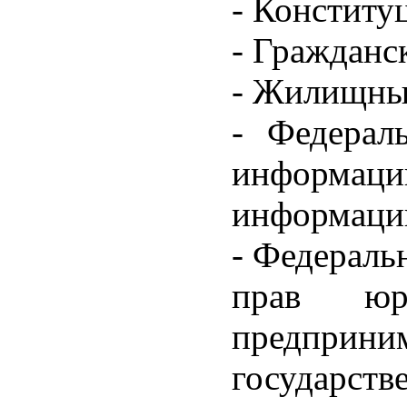
- Конститу
- Гражданс
- Жилищный
- Федерал
информации
информаци
- Федераль
прав юр
предпр
государств